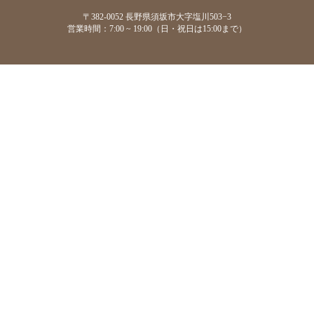
〒382-0052 長野県須坂市大字塩川503−3
営業時間：7:00 ~ 19:00（日・祝日は15:00まで）