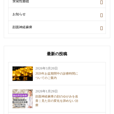
突発性難聴
お知らせ
顔面神経麻痺
最新の投稿
2026年3月20日
2026年お盆期間中の診療時間に
ついてのご案内
2026年1月29日
顔面神経麻痺の顔のゆがみを改
善｜見た目の変化を諦めない治
療