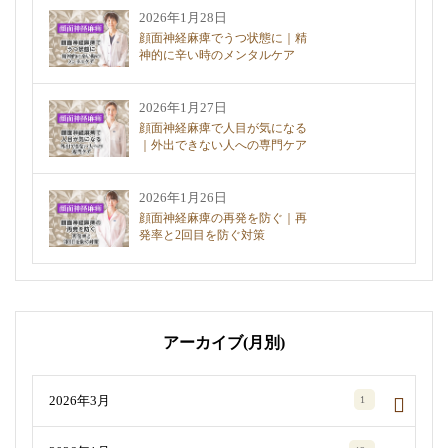
2026年1月28日
顔面神経麻痺でうつ状態に｜精
神的に辛い時のメンタルケア
2026年1月27日
顔面神経麻痺で人目が気になる
｜外出できない人への専門ケア
2026年1月26日
顔面神経麻痺の再発を防ぐ｜再
発率と2回目を防ぐ対策
アーカイブ(月別)
2026年3月
1