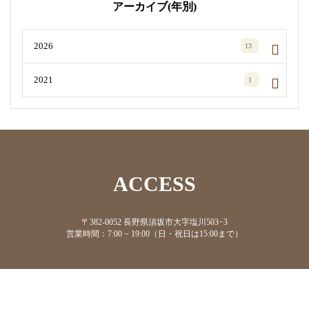
アーカイブ(年別)
2026
13
2021
1
ACCESS
〒382-0052 長野県須坂市大字塩川503−3
営業時間：7:00 ~ 19:00（日・祝日は15:00まで）