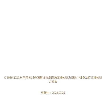
© 1986-2026 对于那些对类固醇没有反应的突发性听力损失｜针灸治疗突发性听
力损失
更新中：2023.03.22
今すぐ無料相談