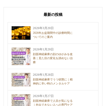
最新の投稿
2026年3月20日
2026年お盆期間中の診療時間に
ついてのご案内
2026年1月29日
顔面神経麻痺の顔のゆがみを改
善｜見た目の変化を諦めない治
療
2026年1月28日
顔面神経麻痺でうつ状態に｜精
神的に辛い時のメンタルケア
2026年1月27日
顔面神経麻痺で人目が気になる
｜外出できない人への専門ケア