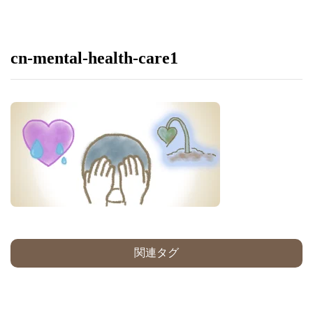
cn-mental-health-care1
関連タグ